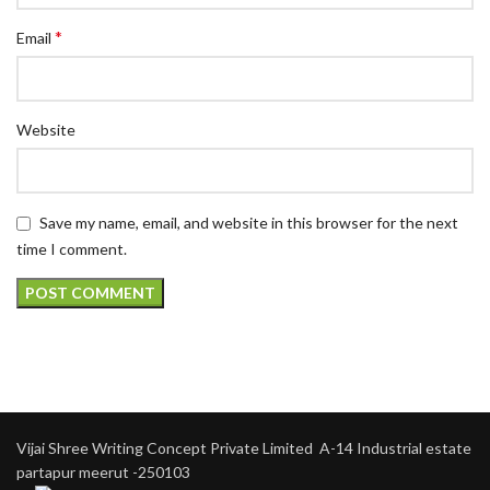
*
Email
Website
Save my name, email, and website in this browser for the next
time I comment.
Vijai Shree Writing Concept Private Limited A-14 Industrial estate
partapur meerut -250103