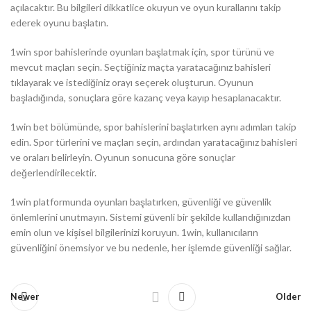
açılacaktır. Bu bilgileri dikkatlice okuyun ve oyun kurallarını takip
ederek oyunu başlatın.
1win spor bahislerinde oyunları başlatmak için, spor türünü ve
mevcut maçları seçin. Seçtiğiniz maçta yaratacağınız bahisleri
tıklayarak ve istediğiniz orayı seçerek oluşturun. Oyunun
başladığında, sonuçlara göre kazanç veya kayıp hesaplanacaktır.
1win bet bölümünde, spor bahislerini başlatırken aynı adımları takip
edin. Spor türlerini ve maçları seçin, ardından yaratacağınız bahisleri
ve oraları belirleyin. Oyunun sonucuna göre sonuçlar
değerlendirilecektir.
1win platformunda oyunları başlatırken, güvenliği ve güvenlik
önlemlerini unutmayın. Sistemi güvenli bir şekilde kullandığınızdan
emin olun ve kişisel bilgilerinizi koruyun. 1win, kullanıcıların
güvenliğini önemsiyor ve bu nedenle, her işlemde güvenliği sağlar.
Newer
Older