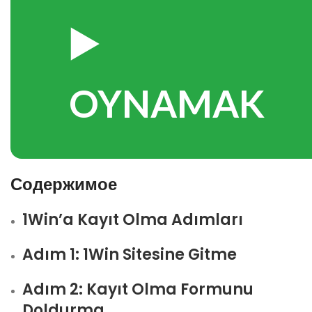
▶️
OYNAMAK
Содержимое
1Win’a Kayıt Olma Adımları
Adım 1: 1Win Sitesine Gitme
Adım 2: Kayıt Olma Formunu
Doldurma