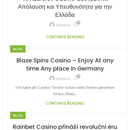
Απόλαυση και Υπευθυνότητα για την
Ελλάδα
0
Admlnlx
CONTINUE READING
BLOG
Blaze Spins Casino – Enjoy At any
time Any place in Germany
0
Admlnlx
Ich habe als Casino-Tester schon viele Seiten gesehen
https://blaz...
CONTINUE READING
BLOG
Rainbet Casino přináší revoluční éru